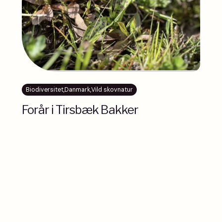
Biodiversitet
,
Danmark
,
Vild skovnatur
Forår i Tirsbæk Bakker