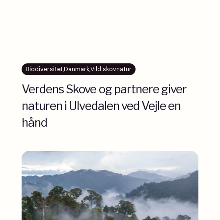
Biodiversitet
,
Danmark
,
Vild skovnatur
Verdens Skove og partnere giver
naturen i Ulvedalen ved Vejle en
hånd