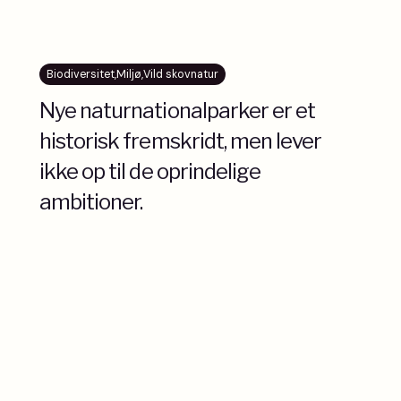
Biodiversitet
,
Miljø
,
Vild skovnatur
Nye naturnationalparker er et
historisk fremskridt, men lever
ikke op til de oprindelige
ambitioner.