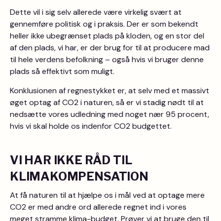
Dette vil i sig selv allerede være virkelig svært at
gennemføre politisk og i praksis. Der er som bekendt
heller ikke ubegrænset plads på kloden, og en stor del
af den plads, vi har, er der brug for til at producere mad
til hele verdens befolkning – også hvis vi bruger denne
plads så effektivt som muligt.
Konklusionen af regnestykket er, at selv med et massivt
øget optag af CO2 i naturen, så er vi stadig nødt til at
nedsætte vores udledning med noget nær 95 procent,
hvis vi skal holde os indenfor CO2 budgettet.
VI HAR IKKE RÅD TIL
KLIMAKOMPENSATION
At få naturen til at hjælpe os i mål ved at optage mere
CO2 er med andre ord allerede regnet ind i vores
meget stramme klima-budget. Prøver vi at bruge den til