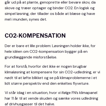
går ud på at plante, genoprette eller bevare skov, da
skove og træer optager og binder CO2. En logisk og
simpel løsning, der tillader os både at blæse og have
mel i munden, synes det.
CO2-KOMPENSATION
Der er bare et lille problem: Løsningen holder ikke, for
hele idéen om CO2-kompensation bygger på en
grundlæggende misforståelse.
For at forstå, hvorfor det ikke er nogen brugbar
klimaløsning at kompensere for sin CO2-udledning, er vi
nødt til at løfte blikket og se på klimaproblemerne i et
lidt større perspektiv end den enkeltes flyveture.
Vi står idag i en situation, hvor vi ifølge FN’s klimapanel
har 11 år til at vende skuden og sænke vores udledning
af drivhusgasser til det halve.