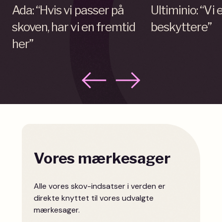
Ada: “Hvis vi passer på
Ultiminio: “Vi
skoven, har vi en fremtid
beskyttere”
her”
Vores mærkesager
Alle vores skov-indsatser i verden er
direkte knyttet til vores udvalgte
mærkesager.