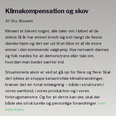
Klimakompensation og skov
Af Gry Bossen
Klimaet er blevet noget, alle taler om. I løbet af de
sidste få år har emnet bredt sig ind i langt de fleste
danske hjem og det ser ud til at blive et af de store
emner i den kommende valgkamp. Nye netværk dannes
og folk mødes for at demonstrere eller tale om,
hvordan man bedst sætter ind.
Situationens alvor er ved at gå op for flere og flere: Skal
det lykkes at stoppe katastrofale klimaforandringer,
kræver det en total omlægning – både i strukturen i
vores samfund, i vores produktion og i vores
forbrugsmønstre. Og for at dette kan ske, skal der
både ske strukturelle og personlige forandringer
over
hele linien
.