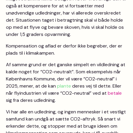
også at kompensere for at vi fortsætter med
unødvendige udledninger, har vi allerede overskredet
det. Situationen taget i betragtning skal vi både holde
op med at flyve og bevare skoven, hvis vi skal holde os
under 1,5 graders opvarmning.
Kompensation og aflad er derfor ikke begreber, der er
plads til i klimakampen.
Af samme grund er det ganske simpelt en vildledning at
kalde noget for “CO2-neutralt”. Som eksempelvis når
Københavns Kommune, der vil være “CO2-neutral” i
2025, mener, at de kan
plante
deres vej til dette. Eller
når flyindustrien vil være “CO2-neutral” ved at
betale
sig fra deres udledning.
Vi har alle en udledning, og ingen mennesker i et vestligt
samfund kan undgå at sætte CO2-aftryk. Så snart vi
erkender dette, og stopper med at bruge ideen om