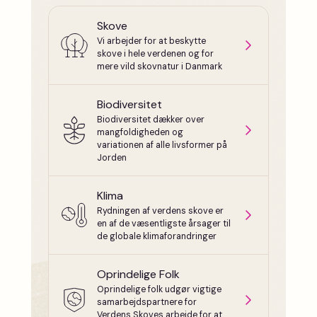
Skove
Vi arbejder for at beskytte
skove i hele verdenen og for
mere vild skovnatur i Danmark
Biodiversitet
Biodiversitet dækker over
mangfoldigheden og
variationen af alle livsformer på
Jorden
Klima
Rydningen af verdens skove er
en af de væsentligste årsager til
de globale klimaforandringer
Oprindelige Folk
Oprindelige folk udgør vigtige
samarbejdspartnere for
Verdens Skoves arbejde for at