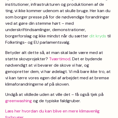
institutioner, infrastrukturen og produktionen af de
ting, vi ikke kommer udenom at skulle bruge. Her kan du
som borger presse på for de nødvendige forandringer
ved at gøre din stemme hørt – med
underskriftindsamlinger, demonstrationer,
borgerforslag og ikke mindst når du sætter
dit kryds
til
Folketings- og EU parlamentsvalg.
Betyder alt dette så, at man skal lade være med at
støtte skovprojekter?
Tværtimod
. Det er bydende
nødvendigt at vi bevarer de skove vi har, og
genopretter dem, vi har ødelagt. Vi må bare ikke tro, at
vi kan tørre vores egen del af arbejdet med at bremse
klimaforandringerne af på skoven.
Undgå at vildlede uden at ville det – få også tjek på
greenwashing
og de typiske faldgruber.
Læs her hvordan du kan blive en mere klimavenlig
forbruger